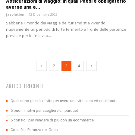
Assicurazioni di viaggio: in quali Paesi è obbligatorio
averne una e...
jasolution
-
12 Dicembre 2023
Sebbene il mondo dei viaggi e del turismo stia vivendo
nuovamente un periodo di forte fermento a fronte delle partenze
previste per le festività...
2
3
4
ARTICOLI RECENTI
Quali sono gli stili di vita per avere una vita sana ed equilibrata
5 buoni motivi per scegliere un parquet
5 consigli per vendere di più con un ecommerce
Cosa è la Paranza del Geco