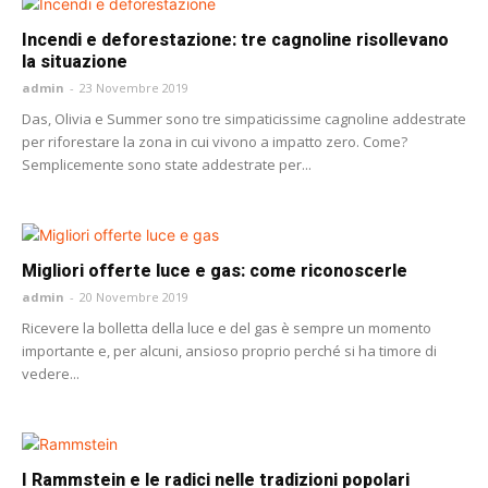
Incendi e deforestazione: tre cagnoline risollevano
la situazione
admin
-
23 Novembre 2019
Das, Olivia e Summer sono tre simpaticissime cagnoline addestrate
per riforestare la zona in cui vivono a impatto zero. Come?
Semplicemente sono state addestrate per...
Migliori offerte luce e gas: come riconoscerle
admin
-
20 Novembre 2019
Ricevere la bolletta della luce e del gas è sempre un momento
importante e, per alcuni, ansioso proprio perché si ha timore di
vedere...
I Rammstein e le radici nelle tradizioni popolari