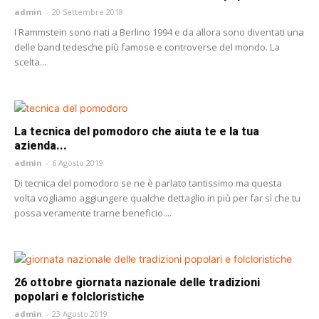
admin
-
20 Settembre 2018
I Rammstein sono nati a Berlino 1994 e da allora sono diventati una
delle band tedesche più famose e controverse del mondo. La
scelta...
La tecnica del pomodoro che aiuta te e la tua
azienda...
admin
-
6 Agosto 2019
Di tecnica del pomodoro se ne è parlato tantissimo ma questa
volta vogliamo aggiungere qualche dettaglio in più per far sì che tu
possa veramente trarne beneficio....
26 ottobre giornata nazionale delle tradizioni
popolari e folcloristiche
admin
-
23 Agosto 2019