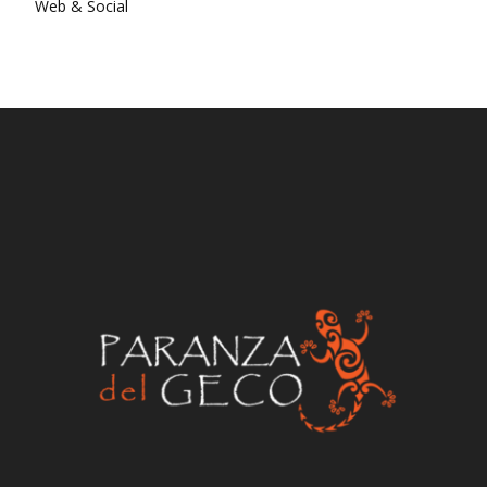
Web & Social