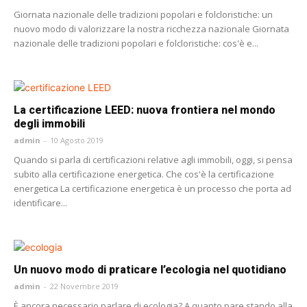
Giornata nazionale delle tradizioni popolari e folcloristiche: un
nuovo modo di valorizzare la nostra ricchezza nazionale Giornata
nazionale delle tradizioni popolari e folcloristiche: cos'è e...
La certificazione LEED: nuova frontiera nel mondo
degli immobili
admin
-
10 Agosto 2019
Quando si parla di certificazioni relative agli immobili, oggi, si pensa
subito alla certificazione energetica. Che cos'è la certificazione
energetica La certificazione energetica è un processo che porta ad
identificare...
Un nuovo modo di praticare l’ecologia nel quotidiano
admin
-
22 Novembre 2019
È ancora necessario parlare di ecologia? A quanto pare stando alla