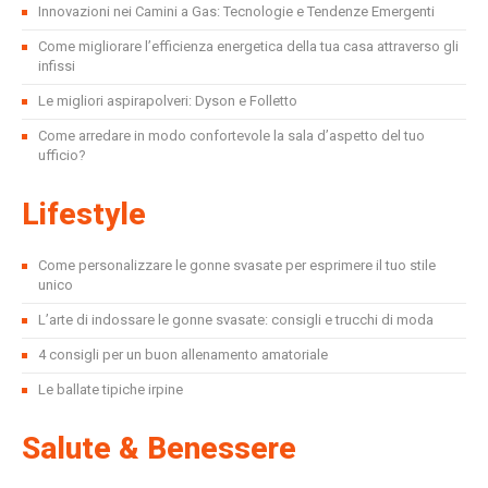
Innovazioni nei Camini a Gas: Tecnologie e Tendenze Emergenti
Come migliorare l’efficienza energetica della tua casa attraverso gli
infissi
Le migliori aspirapolveri: Dyson e Folletto
Come arredare in modo confortevole la sala d’aspetto del tuo
ufficio?
Lifestyle
Come personalizzare le gonne svasate per esprimere il tuo stile
unico
L’arte di indossare le gonne svasate: consigli e trucchi di moda
4 consigli per un buon allenamento amatoriale
Le ballate tipiche irpine
Salute & Benessere