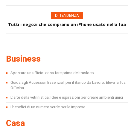
DI TENDENZA
Tutti i negozi che comprano un iPhone usato nella tua
città: trova quello più vicino a te
Business
Spostare un ufficio: cosa fare prima del trasloco
Guida agli Accessori Essenziali per il Banco da Lavoro: Eleva la Tua
Officina
L’arte della vetrinistica: Idee e ispirazioni per creare ambienti unici
I benefici di un numero verde per le imprese
Casa