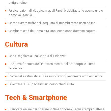
antigrandine
Assicurazioni di viaggio: in quali Paesi è obbligatorio averne una e
come valutare la...
Come evitare truffe nell’acquisto di ricambi moto usati online
Cambiare città da Roma a Milano: ecco cosa dovresti sapere
Cultura
Cosa Regalare a una Coppia di Fidanzati
Le nuove frontiere dell’intrattenimento online: scopri le ultime
tendenze
L’arte della vetrinistica: Idee e ispirazioni per creare ambienti unici
Diventare SEO Specialist: un corso che ti aiuta
Tech & Smartphone
Prenotare online per riparare lo Smartphone? Taglia i tempi d’attesa