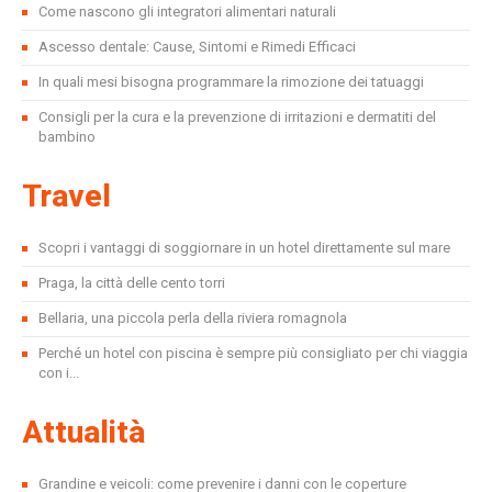
Come nascono gli integratori alimentari naturali
Ascesso dentale: Cause, Sintomi e Rimedi Efficaci
In quali mesi bisogna programmare la rimozione dei tatuaggi
Consigli per la cura e la prevenzione di irritazioni e dermatiti del
bambino
Travel
Scopri i vantaggi di soggiornare in un hotel direttamente sul mare
Praga, la città delle cento torri
Bellaria, una piccola perla della riviera romagnola
Perché un hotel con piscina è sempre più consigliato per chi viaggia
con i...
Attualità
Grandine e veicoli: come prevenire i danni con le coperture