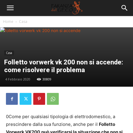
Home
Casa
Casa
Folletto vorwerk vk 200 non si accende:
come risolvere il problema
4 Febbraio 2020
30809
0Come per qualsiasi tipologia di elettrodomestico, a
prescindere dalla sua funzione, anche per il
Folletto
Vorwerk VK200
può verificarsi la situazione che non si