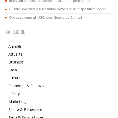
Interventi estetici per l’uomo: quali sono e perchè farli
Quanto spendere per il cambio batteria di un dispositivo Honor?
Che cosa sono gli UGC, User Generated Content
CATEGORIE
Animali
Attualità
Business
Casa
Cultura
Economia & Finanza
Lifestyle
Marketing
Salute & Benessere
Tech & Smartphone