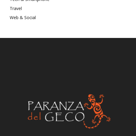
Travel
Web & Social