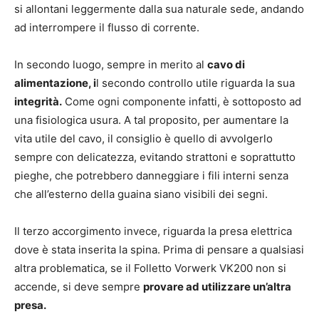
si allontani leggermente dalla sua naturale sede, andando
ad interrompere il flusso di corrente.
In secondo luogo, sempre in merito al
cavo di
alimentazione, i
l secondo controllo utile riguarda la sua
integrità.
Come ogni componente infatti, è sottoposto ad
una fisiologica usura. A tal proposito, per aumentare la
vita utile del cavo, il consiglio è quello di avvolgerlo
sempre con delicatezza, evitando strattoni e soprattutto
pieghe, che potrebbero danneggiare i fili interni senza
che all’esterno della guaina siano visibili dei segni.
Il terzo accorgimento invece, riguarda la presa elettrica
dove è stata inserita la spina. Prima di pensare a qualsiasi
altra problematica, se il Folletto Vorwerk VK200 non si
accende, si deve sempre
provare ad utilizzare un’altra
presa.