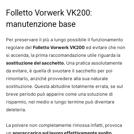
Folletto Vorwerk VK200:
manutenzione base
Per preservare il più a lungo possibile il funzionamento
regolare del
Folletto Vorwerk VK200
ed evitare che non
si accenda, la prima raccomandazione utile riguarda la
sostituzione del sacchetto.
Una pratica assolutamente
da evitare, è quella di svuotare il sacchetto per poi
rimontarlo, anziché provvedere alla sua naturale
sostituzione. Questa abitudine totalmente errata, se sul
breve periodo può apparire come una soluzione di
risparmio, nel medio e lungo termine può diventare
deleteria.
La polvere non completamente rimossa infatti, provoca
un
sovraccarico sul lavoro effettivamente svolto