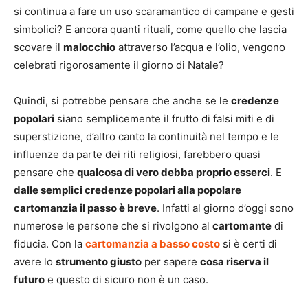
si continua a fare un uso scaramantico di campane e gesti
simbolici? E ancora quanti rituali, come quello che lascia
scovare il
malocchio
attraverso l’acqua e l’olio, vengono
celebrati rigorosamente il giorno di Natale?
Quindi, si potrebbe pensare che anche se le
credenze
popolari
siano semplicemente il frutto di falsi miti e di
superstizione, d’altro canto la continuità nel tempo e le
influenze da parte dei riti religiosi, farebbero quasi
pensare che
qualcosa di vero debba proprio esserci
. E
dalle semplici credenze popolari alla popolare
cartomanzia il passo è breve
. Infatti al giorno d’oggi sono
numerose le persone che si rivolgono al
cartomante
di
fiducia. Con la
cartomanzia a basso costo
si è certi di
avere lo
strumento giusto
per sapere
cosa riserva il
futuro
e questo di sicuro non è un caso.