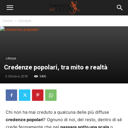
Home
Lifestyle
Lifestyle
Credenze popolari, tra mito e realtà
3 Ottobre 2018
3400
Chi non ha mai creduto a qualcuna delle più diffuse
credenze popolari
? Ognuno di noi, del resto, dentro di sé
crede fermamente che nel
passare sotto una scala
o