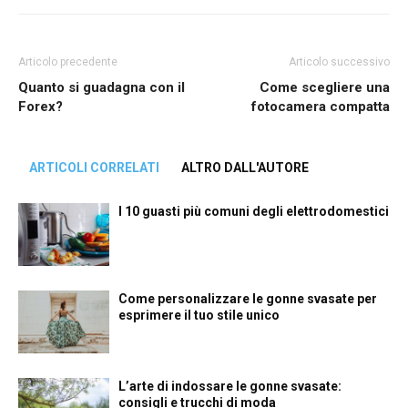
Articolo precedente
Articolo successivo
Quanto si guadagna con il
Come scegliere una
Forex?
fotocamera compatta
ARTICOLI CORRELATI
ALTRO DALL'AUTORE
I 10 guasti più comuni degli elettrodomestici
Come personalizzare le gonne svasate per
esprimere il tuo stile unico
L’arte di indossare le gonne svasate:
consigli e trucchi di moda