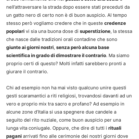
nell’attraversare la strada dopo essere stati preceduti da
un gatto nero di certo non è di buon auspicio. Al tempo
stesso però vogliamo credere che in queste
credenze
popolari
vi sia una buona dose di
superstizione
, la stessa
che nasce dalle tradizioni orali contadine che sono
giunte ai giorni nostri
,
senza però alcuna base
scientifica in grado di dimostrare il contrario
. Ma siamo
proprio certi di questo? Molti infatti sarebbero pronti a
giurare il contrario.
Chi ad esempio non ha mai visto qualcuno unire questi
gesti scaramantici a riti religiosi, trovandosi davanti ad un
vero e proprio mix tra sacro e profano? Ad esempio in
alcune zone d’Italia si usa spegnere due candele a
seguito del rito nuziale, come buon auspicio per una
lunga vita coniugale. Oppure, che dire di tutti i
rituali
pagani
arrivati fino alle cerimonie dei nostri giorni dove