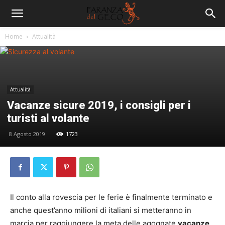
Home
Attualità
Attualità
Vacanze sicure 2019, i consigli per i
turisti al volante
8 Agosto 2019
1723
Il conto alla rovescia per le ferie è finalmente terminato e
anche quest’anno milioni di italiani si metteranno in
marcia per raggiungere la meta delle agognate
vacanze