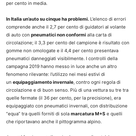
per cento in media.
In Italia un’auto su cinque ha problemi.
L’elenco di errori
comprende anche il 2,7 per cento di guidatori al volante
di auto con
pneumatici non conformi
alla carta di
circolazione; il 3,3 per cento del campione è risultato con
gomme non omologate e il 4,4 per cento presentava
pneumatici danneggiati visibilmente. I controlli della
campagna 2019 hanno messo in luce anche un altro
fenomeno rilevante: l’utilizzo nei mesi estivi di
un
equipaggiamento invernale
, contro ogni regola di
circolazione e di buon senso. Più di una vettura su tre tra
quelle fermate (il 36 per cento, per la precisione), era
equipaggiato con pneumatici invernali, con distribuzione
“equa” tra quelli forniti di sola
marcatura M+S
e quelli
che riportavano anche il pittogramma alpino.