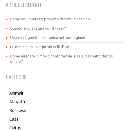
ARTICOLI RECENTI
Come sviluppare un progetto di comunicazione?
Quanto si guadagna con il Forex?
Usare la sigaretta elettronica nel modo giusto
Le marche tra i luoghi più belli d’Italia
Come arredare in modo confortevole la sala d’aspetto del tuo
ufficio?
CATEGORIE
Animali
Attualità
Business
Casa
Cultura