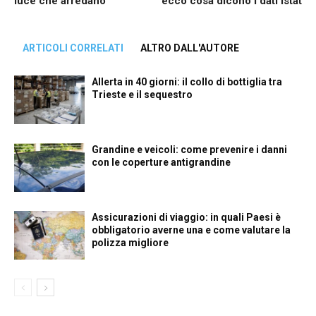
luce che arredano
ecco cosa dicono i dati Istat
ARTICOLI CORRELATI
ALTRO DALL'AUTORE
Allerta in 40 giorni: il collo di bottiglia tra
Trieste e il sequestro
Grandine e veicoli: come prevenire i danni
con le coperture antigrandine
Assicurazioni di viaggio: in quali Paesi è
obbligatorio averne una e come valutare la
polizza migliore