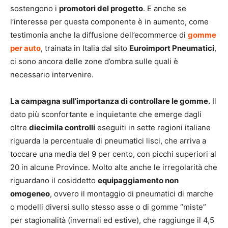
sostengono i
promotori del progetto
. E anche se
l’interesse per questa componente è in aumento, come
testimonia anche la diffusione dell’ecommerce di
gomme
per auto
, trainata in Italia dal sito
Euroimport Pneumatici
,
ci sono ancora delle zone d’ombra sulle quali è
necessario intervenire.
La campagna sull’importanza di controllare le gomme.
Il
dato più sconfortante e inquietante che emerge dagli
oltre
diecimila controlli
eseguiti in sette regioni italiane
riguarda la percentuale di pneumatici lisci, che arriva a
toccare una media del 9 per cento, con picchi superiori al
20 in alcune Province. Molto alte anche le irregolarità che
riguardano il cosiddetto
equipaggiamento non
omogeneo
, ovvero il montaggio di pneumatici di marche
o modelli diversi sullo stesso asse o di gomme “miste”
per stagionalità (invernali ed estive), che raggiunge il 4,5