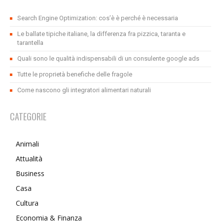
Search Engine Optimization: cos’è è perché è necessaria
Le ballate tipiche italiane, la differenza fra pizzica, taranta e
tarantella
Quali sono le qualità indispensabili di un consulente google ads
Tutte le proprietà benefiche delle fragole
Come nascono gli integratori alimentari naturali
CATEGORIE
Animali
Attualità
Business
Casa
Cultura
Economia & Finanza