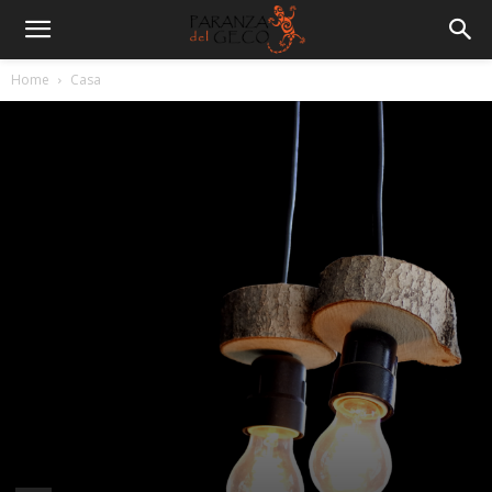
Home
Casa