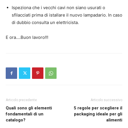
Ispeziona che i vecchi cavi non siano usurati o
sfilacciati prima di istallare il nuovo lampadario. In caso
di dubbio consulta un elettricista.
E ora….Buon lavoro!!!
Articolo precedente
Articolo successivo
Quali sono gli elementi
5 regole per scegliere il
fondamentali di un
packaging ideale per gli
catalogo?
alimenti