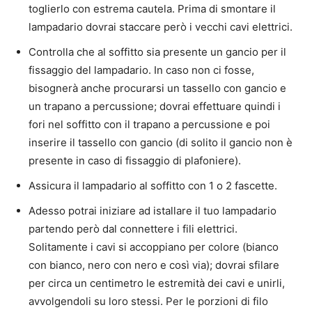
toglierlo con estrema cautela. Prima di smontare il
lampadario dovrai staccare però i vecchi cavi elettrici.
Controlla che al soffitto sia presente un gancio per il
fissaggio del lampadario. In caso non ci fosse,
bisognerà anche procurarsi un tassello con gancio e
un trapano a percussione; dovrai effettuare quindi i
fori nel soffitto con il trapano a percussione e poi
inserire il tassello con gancio (di solito il gancio non è
presente in caso di fissaggio di plafoniere).
Assicura il lampadario al soffitto con 1 o 2 fascette.
Adesso potrai iniziare ad istallare il tuo lampadario
partendo però dal connettere i fili elettrici.
Solitamente i cavi si accoppiano per colore (bianco
con bianco, nero con nero e così via); dovrai sfilare
per circa un centimetro le estremità dei cavi e unirli,
avvolgendoli su loro stessi. Per le porzioni di filo