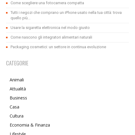
Come scegliere una fotocamera compatta
Tutti i negozi che comprano un iPhone usato nella tua città: trova
quello più...
Usare la sigaretta elettronica nel modo giusto
Come nascono gli integratori alimentari naturali
Packaging cosmetici: un settore in continua evoluzione
CATEGORIE
Animali
Attualità
Business
Casa
Cultura
Economia & Finanza
Lifestyle