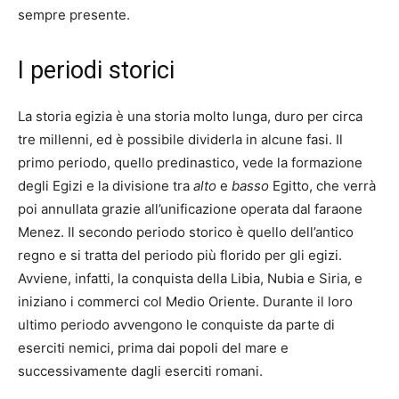
sempre presente.
I periodi storici
La storia egizia è una storia molto lunga, duro per circa
tre millenni, ed è possibile dividerla in alcune fasi. Il
primo periodo, quello predinastico, vede la formazione
degli Egizi e la divisione tra
alto
e
basso
Egitto, che verrà
poi annullata grazie all’unificazione operata dal faraone
Menez. Il secondo periodo storico è quello dell’antico
regno e si tratta del periodo più florido per gli egizi.
Avviene, infatti, la conquista della Libia, Nubia e Siria, e
iniziano i commerci col Medio Oriente. Durante il loro
ultimo periodo avvengono le conquiste da parte di
eserciti nemici, prima dai popoli del mare e
successivamente dagli eserciti romani.