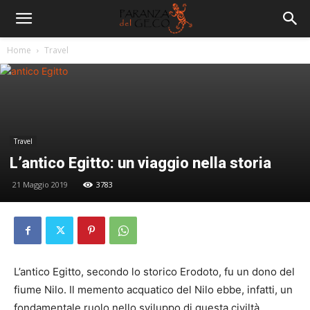
Home
Travel
Travel
L’antico Egitto: un viaggio nella storia
21 Maggio 2019
3783
L’antico Egitto, secondo lo storico Erodoto, fu un dono del
fiume Nilo. Il memento acquatico del Nilo ebbe, infatti, un
fondamentale ruolo nello sviluppo di questa civiltà,