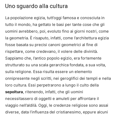
Uno sguardo alla cultura
La popolazione egizia, tutt’oggi famosa e conosciuta in
tutto il mondo, ha gettato le basi per tante cose che gli
uomini avrebbero, poi, evoluto fino ai giorni nostri, come
la geometria. È risaputo, infatti, come l’architettura egizia
fosse basata su precisi canoni geometrici al fine di
rispettare, come credevano, il volere delle divinità.
Sappiamo che, l’antico popolo egizio, era fortemente
strutturato su una scala gerarchica fondata, a sua volta,
sulla religione. Essa risulta essere un elemento
onnipresente negli scritti, nei geroglifici dei templi e nella
loro cultura. Essi perpetrarono a lungo il culto della
sepoltura
, ritenendo, infatti, che gli uomini
necessitassero di oggetti e amuleti per affrontare il
viaggio nell’aldilà. Oggi, le credenze religiose sono assai
diverse, data l’influenza del cristianesimo, eppure alcuni