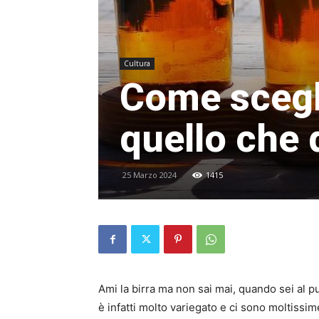
Cultura
Come scegli
quello che 
25 Marzo 2024
1415
Ami la birra ma non sai mai, quando sei al p
è infatti molto variegato e ci sono moltissim