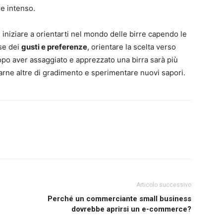
e intenso.
iniziare a orientarti nel mondo delle birre capendo le
ase dei
gusti e preferenze
, orientare la scelta verso
opo aver assaggiato e apprezzato una birra sarà più
varne altre di gradimento e sperimentare nuovi sapori.
Articolo successivo
Perché un commerciante small business
dovrebbe aprirsi un e-commerce?