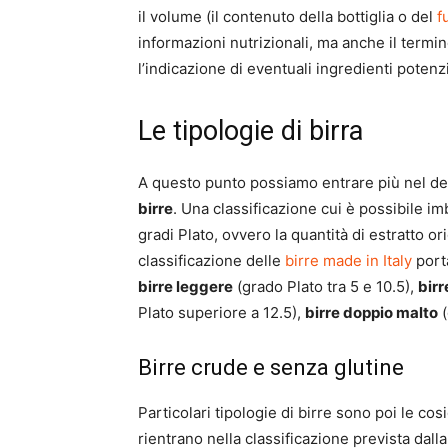
il volume (il contenuto della bottiglia o del
f
informazioni nutrizionali, ma anche il termi
l’indicazione di eventuali ingredienti potenz
Le tipologie di birra
A questo punto possiamo entrare più nel det
birre
. Una classificazione cui è possibile im
gradi Plato, ovvero la quantità di estratto 
classificazione delle
birre made in Italy
port
birre leggere
(grado Plato tra 5 e 10.5),
birr
Plato superiore a 12.5),
birre doppio malto
(
Birre crude e senza glutine
Particolari tipologie di birre sono poi le co
rientrano nella classificazione prevista dal