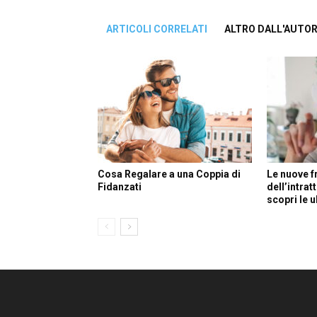
ARTICOLI CORRELATI
ALTRO DALL'AUTO
Cosa Regalare a una Coppia di
Le nuove f
Fidanzati
dell’intra
scopri le 