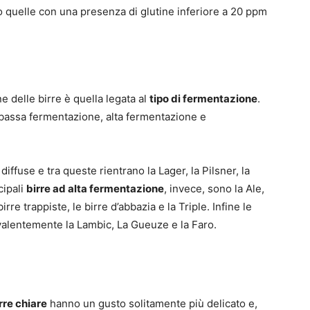
o quelle con una presenza di glutine inferiore a 20 ppm
ne delle birre è quella legata al
tipo di fermentazione
.
 bassa fermentazione, alta fermentazione e
diffuse e tra queste rientrano la Lager, la Pilsner, la
cipali
birre ad alta fermentazione
, invece, sono la Ale,
irre trappiste, le birre d’abbazia e la Triple. Infine le
alentemente la Lambic, La Gueuze e la Faro.
rre chiare
hanno un gusto solitamente più delicato e,