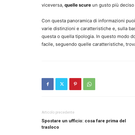
viceversa,
quelle scure
un gusto più deciso 
Con questa panoramica di informazioni puoi 
varie distinzioni e caratteristiche e, sulla b
questa o quella tipologia. In questo modo d
facile, seguendo quelle caratteristiche, tro
Articolo precedente
Spostare un ufficio: cosa fare prima del
trasloco