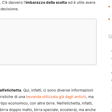
. C’è davvero l’
imbarazzo della scelta
ed è utile avere
 decisione.
C
all’etichetta
. Qui, infatti, ci sono diverse informazioni
eristiche di una
bevanda utilizzata già dagli antichi
, ma
ipo economico, con altre birre. Nell’etichetta, infatti,
birra doppio malto, birra speciale, eccetera), ma anche