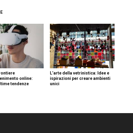
RE
rontiere
L’arte della vetrinistica: Idee e
ttenimento online:
ispirazioni per creare ambienti
ultime tendenze
unici