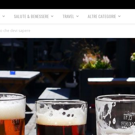
E
SALUTE & BENESSERE
TRAVEL
ALTRE CATEGORIE
llo che devi sapere