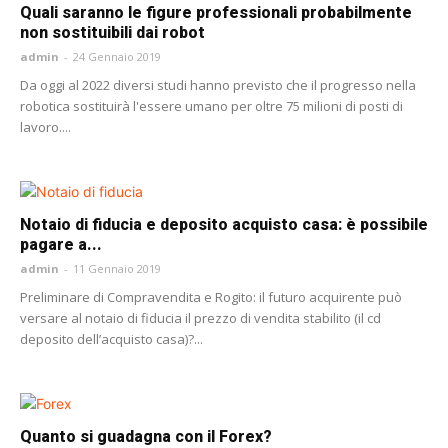
Quali saranno le figure professionali probabilmente
non sostituibili dai robot
admin
-
24 Gennaio 2019
Da oggi al 2022 diversi studi hanno previsto che il progresso nella
robotica sostituirà l'essere umano per oltre 75 milioni di posti di
lavoro....
Notaio di fiducia e deposito acquisto casa: è possibile
pagare a...
admin
-
11 Gennaio 2019
Preliminare di Compravendita e Rogito: il futuro acquirente può
versare al notaio di fiducia il prezzo di vendita stabilito (il cd
deposito dell’acquisto casa)?...
Quanto si guadagna con il Forex?