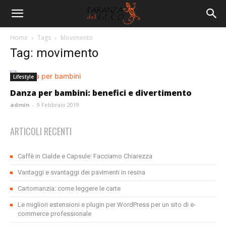
Home
Tags
Movimento
Tag: movimento
Lifestyle
Danza per bambini: benefici e divertimento
admin
-
9 Febbraio 2019
ARTICOLI RECENTI
Caffè in Cialde e Capsule: Facciamo Chiarezza
Vantaggi e svantaggi dei pavimenti in resina
Cartomanzia: come leggere le carte
Le migliori estensioni e plugin per WordPress per un sito di e-
commerce professionale