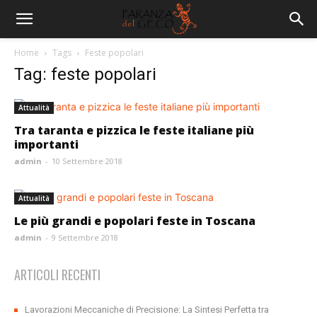
Home
Tags
Feste popolari
Tag: feste popolari
Attualità
Tra taranta e pizzica le feste italiane più
importanti
admin
-
10 Settembre 2018
Attualità
Le più grandi e popolari feste in Toscana
admin
-
9 Settembre 2018
ARTICOLI RECENTI
Lavorazioni Meccaniche di Precisione: La Sintesi Perfetta tra