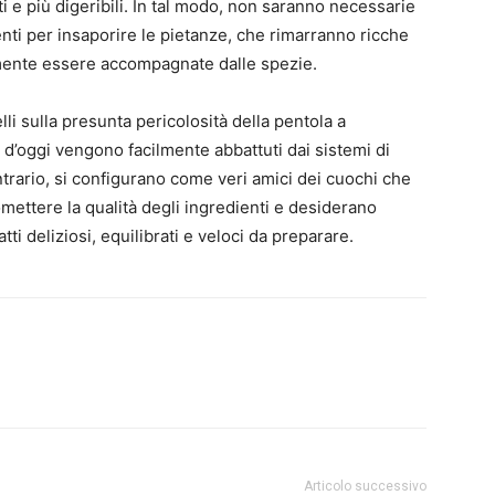
nti e più digeribili. In tal modo, non saranno necessarie
enti per insaporire le pietanze, che rimarranno ricche
emente essere accompagnate dalle spezie.
i sulla presunta pericolosità della pentola a
 d’oggi vengono facilmente abbattuti dai sistemi di
trario, si configurano come veri amici dei cuochi che
ttere la qualità degli ingredienti e desiderano
atti deliziosi, equilibrati e veloci da preparare.
Articolo successivo