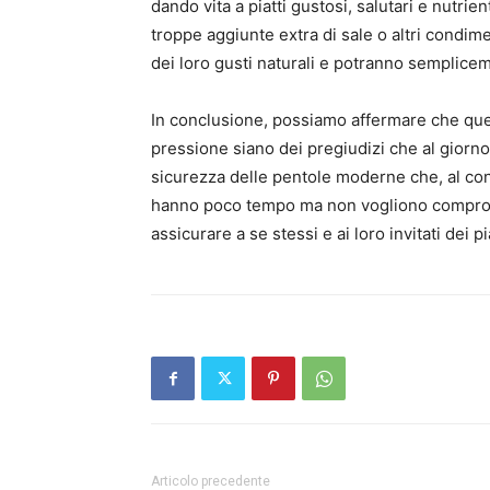
dando vita a piatti gustosi, salutari e nutrie
troppe aggiunte extra di sale o altri condim
dei loro gusti naturali e potranno semplic
In conclusione, possiamo affermare che quell
pressione siano dei pregiudizi che al giorno
sicurezza delle pentole moderne che, al con
hanno poco tempo ma non vogliono comprome
assicurare a se stessi e ai loro invitati dei pi
Articolo precedente