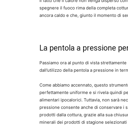
Il fatto che il calore non venga disperso con
spegnere il fuoco rima della completa cottur
ancora caldo e che, giunto il momento di serv
La pentola a pressione per
Passiamo ora al punto di vista strettamente 
dall’utilizzo della pentola a pressione in ter
Come abbiamo accennato, questo strumento c
perfettamente uniforme e si rivela quindi per
alimentari ipocalorici. Tuttavia, non sarà ne
pressione consente anche di conservare i suc
prodotti dalla cottura, grazie alla sua chiu
minerali dei prodotti di stagione selezionat