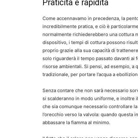
Praticità e rapidità
Come accennavamo in precedenza, la pentol
incredibilmente pratica, e ciò è particolarm
normalmente richiederebbero una cottura m
dispositivo, i tempi di cottura possono risult
proprio grazie alla sua capacità di trattenere
solo riguarderà il tempo passato davanti ai 
risorse ambientali. Si pensi, ad esempio, a
tradizionale, per portare l’acqua a ebollizio
Senza contare che non sarà necessario sorve
si scalderanno in modo uniforme, e inoltre 
che sia comunque necessario controllare la 
l’orecchio verso la valvola: quando questa in
abbassare la fiamma al minimo.