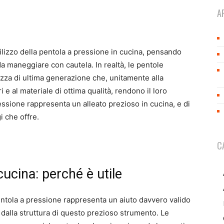
A
tilizzo della pentola a pressione in cucina, pensando
 da maneggiare con cautela. In realtà, le pentole
zza di ultima generazione che, unitamente alla
e al materiale di ottima qualità, rendono il loro
ressione rappresenta un alleato prezioso in cucina, e di
i che offre.
C
cucina: perché è utile
entola a pressione rappresenta un aiuto davvero valido
dalla struttura di questo prezioso strumento. Le