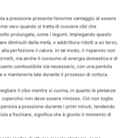
a a pressione presenta l’enorme vantaggio di essere
ente vero quando si tratta di cuocere cibi che
olto prolungata, come i legumi. Impiegando questo
are diminuiti della metà, o addirittura ridotti a un terzo,
 alla perfezione il calore. In tal modo, il risparmio non
fornelli, ma anche il consumo di energia domestica e di
 quanto combustibile sia necessario, con una pentola
ne e mantenerla tale durante il processo di cottura.
gliare il cibo mentre si cucina, in quanto le pietanze
il coperchio non deve essere rimosso. Ciò non toglie
pentola a pressione durante i primi minuti, tendendo
izia a fischiare, significa che è giunto il momento di