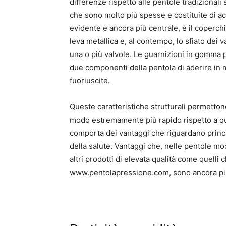
differenze rispetto alle pentole tradizional
che sono molto più spesse e costituite di a
evidente e ancora più centrale, è il coperch
leva metallica e, al contempo, lo sfiato dei v
una o più valvole. Le guarnizioni in gomma 
due componenti della pentola di aderire in
fuoriuscite.
Queste caratteristiche strutturali permetton
modo estremamente più rapido rispetto a qua
comporta dei vantaggi che riguardano princip
della salute. Vantaggi che, nelle pentole m
altri prodotti di elevata qualità come quelli 
www.pentolapressione.com, sono ancora più