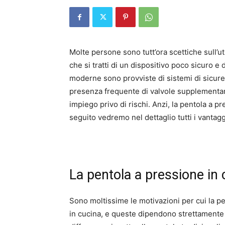
Molte persone sono tutt’ora scettiche sull’u
che si tratti di un dispositivo poco sicuro e
moderne sono provviste di sistemi di sicure
presenza frequente di valvole supplementari 
impiego privo di rischi. Anzi, la pentola a p
seguito vedremo nel dettaglio tutti i vantagg
La pentola a pressione in 
Sono moltissime le motivazioni per cui la p
in cucina, e queste dipendono strettamente 